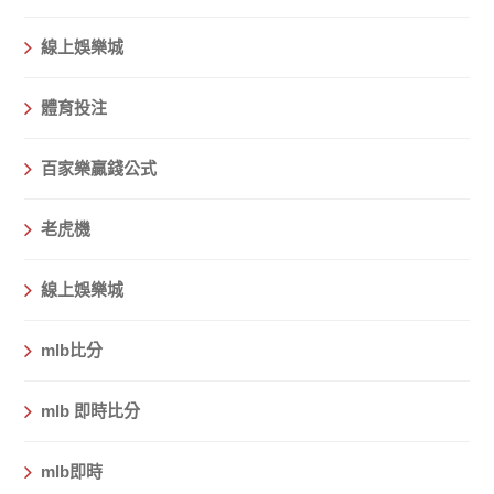
線上娛樂城
體育投注
百家樂贏錢公式
老虎機
線上娛樂城
mlb比分
mlb 即時比分
mlb即時