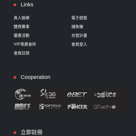
Links
真人娛樂
電子遊藝
體育賽事
捕魚機
優惠活動
合營計畫
VIP尊爵會所
會員登入
會員註冊
Cooperation
立即註冊