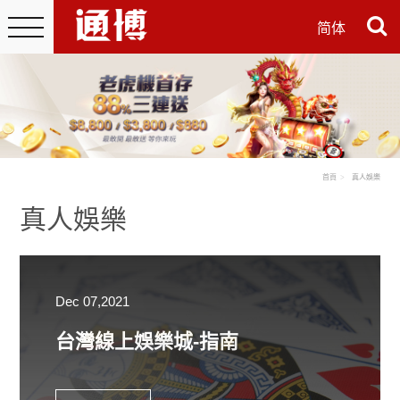
简体
首頁
真人娛樂
真人娛樂
Dec 07,2021
台灣線上娛樂城-指南