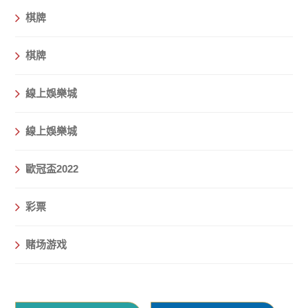
棋牌
棋牌
線上娛樂城
線上娛樂城
歐冠盃2022
彩票
赌场游戏