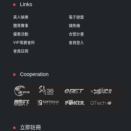
Links
真人娛樂
電子遊藝
體育賽事
捕魚機
優惠活動
合營計畫
VIP尊爵會所
會員登入
會員註冊
Cooperation
立即註冊