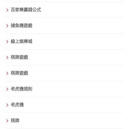
百家樂贏錢公式
捕魚機遊戲
線上娛樂城
棋牌遊戲
棋牌遊戲
老虎機規則
老虎機
棋牌