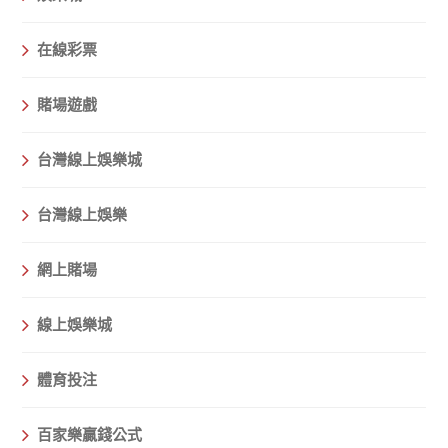
在線彩票
賭場遊戲
台灣線上娛樂城
台灣線上娛樂
網上賭場
線上娛樂城
體育投注
百家樂贏錢公式